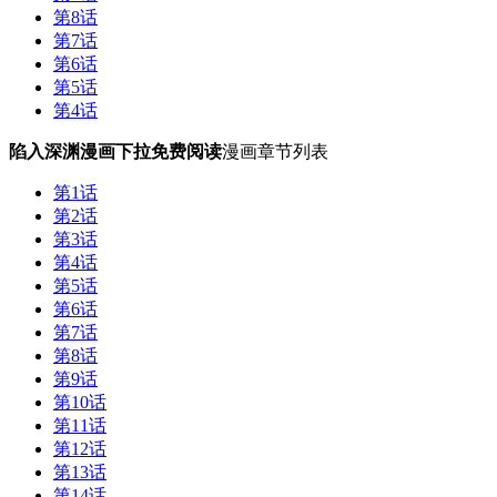
第8话
第7话
第6话
第5话
第4话
陷入深渊漫画下拉免费阅读
漫画章节列表
第1话
第2话
第3话
第4话
第5话
第6话
第7话
第8话
第9话
第10话
第11话
第12话
第13话
第14话