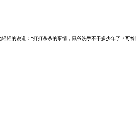
他轻轻的说道：“打打杀杀的事情，鼠爷洗手不干多少年了？可怜