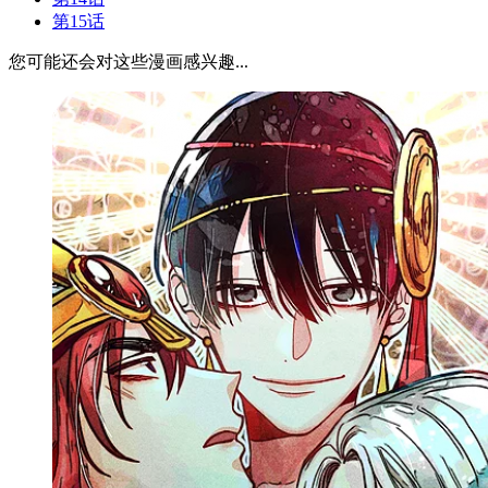
第15话
您可能还会对这些漫画感兴趣...