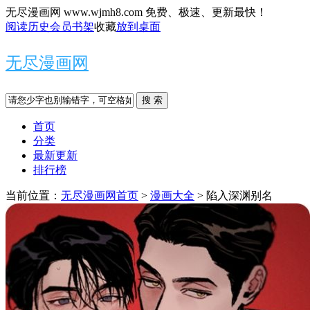
无尽漫画网 www.wjmh8.com 免费、极速、更新最快！
阅读历史
会员书架
收藏
放到桌面
无尽漫画网
搜 索
首页
分类
最新更新
排行榜
当前位置：
无尽漫画网首页
>
漫画大全
> 陷入深渊别名