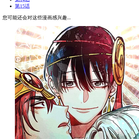
第15话
您可能还会对这些漫画感兴趣...