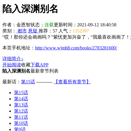
陷入深渊别名
作者：金恩智
状态：
连载
更新时间：2021-09-12 18:40:58
类别：
都市
悬疑
推荐：57
人气：
1352397
“哎！那你还会画画吗？”紫忧更加兴奋了，“我最喜欢画画了
本页手机地址：
http://www.wjmh8.com/books/2783281600/
详细简介↓
开始阅读
收藏
下载APP
陷入深渊别名
最新章节列表
最新话：
第15话
-----------
【查看所有章节】
第15话
第14话
第13话
第12话
第11话
第10话
第9话